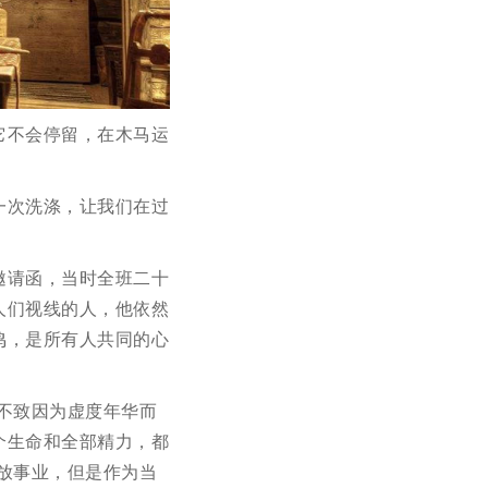
它不会停留，在木马运
。
一次洗涤，让我们在过
邀请函，当时全班二十
人们视线的人，他依然
鸣，是所有人共同的心
不致因为虚度年华而
个生命和全部精力，都
放事业，但是作为当