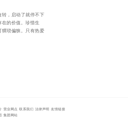
。
旋转，启动了就停不下
存在的价值。珍惜生
可猬琐偏狭。只有热爱
介
营业网点
联系我们
法律声明
友情链接
图
集团网站