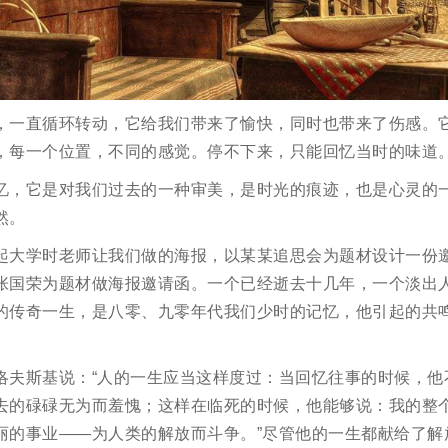
，一直循环转动，它给我们带来了愉快，同时也带来了伤感。
，每一个位置，不同的感觉。停不下来，只能回忆当时的味道
忆，它是对我们过去的一种审美，是时光的痕迹，也是心灵的
然。
起大学时老师让我们做的海报，以某某追思会为题材设计一份
张国荣为题材做海报邀请函。一个已经逝去十几年，一个淡出
的传奇一生，是八零、九零年代我们少时的记忆，他引起的共
洛夫斯基说：“人的一生应当这样度过：当回忆往事的时候，他
去的碌碌无为而羞愧；这样在临死的时候，他能够说：我的整
丽的事业——为人类的解放而斗争。”尽管他的一生都献给了解