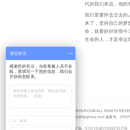
代的我们来说，他的
我们需要怀念过去的
来了，坚持自己的梦
命，就要好好珍惜今
生命的人，才是幸运
请您留言
感谢您的关注，当前客服人员不在
线，请填写一下您的信息，我们会
尽快和您联系。
©
WWW.FSYGROUP.COM
ALL RIGHTS RES
Email：website@fsygroup.com
备案号：沪ICP备
沪公网安备 31010402008532号