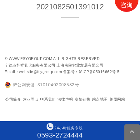
2021082501391012
©
WWW.FSYGROUP.COM
ALL RIGHTS RESERVED.
宁德市怀祥礼仪服务有限公司 上海南院实业发展有限公司
Email：website@fsygroup.com
备案号：沪ICP备05016662号-5
沪公网安备 31010402008532号
公司简介
营业网点
联系我们
法律声明
友情链接
站点地图
集团网站
24
小
时
服
务
专
线
0593-2724444