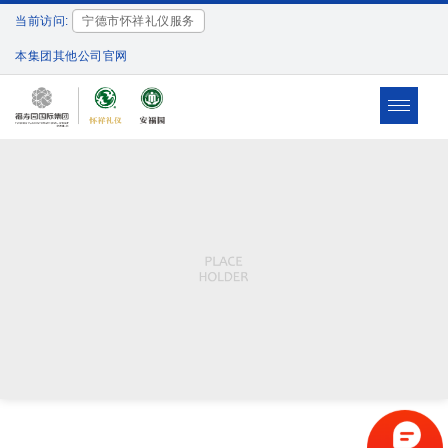
当前访问:
宁德市怀祥礼仪服务
本集团其他公司官网
Toggle
navigat