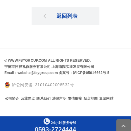
返回列表
©
WWW.FSYGROUP.COM
ALL RIGHTS RESERVED.
宁德市怀祥礼仪服务有限公司 上海南院实业发展有限公司
Email：website@fsygroup.com
备案号：沪ICP备05016662号-5
沪公网安备 31010402008532号
公司简介
营业网点
联系我们
法律声明
友情链接
站点地图
集团网站
24
小
时
服
务
专
线
0593-2724444