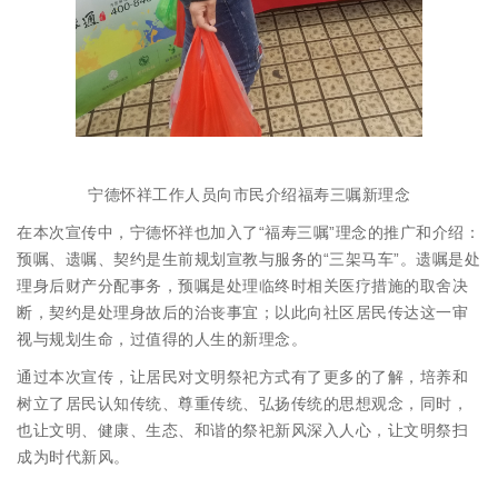
宁德怀祥工作人员向市民介绍福寿三嘱新理念
在本次宣传中，宁德怀祥也加入了“福寿三嘱”理念的推广和介绍：
预嘱、遗嘱、契约是生前规划宣教与服务的“三架马车”。遗嘱是处
理身后财产分配事务，预嘱是处理临终时相关医疗措施的取舍决
断，契约是处理身故后的治丧事宜；以此向社区居民传达这一审
视与规划生命，过值得的人生的新理念。
通过本次宣传，让居民对文明祭祀方式有了更多的了解，培养和
树立了居民认知传统、尊重传统、弘扬传统的思想观念，同时，
也让文明、健康、生态、和谐的祭祀新风深入人心，让文明祭扫
成为时代新风。