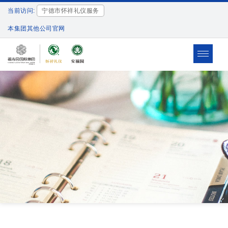
当前访问:
宁德市怀祥礼仪服务
本集团其他公司官网
Toggle
navigat