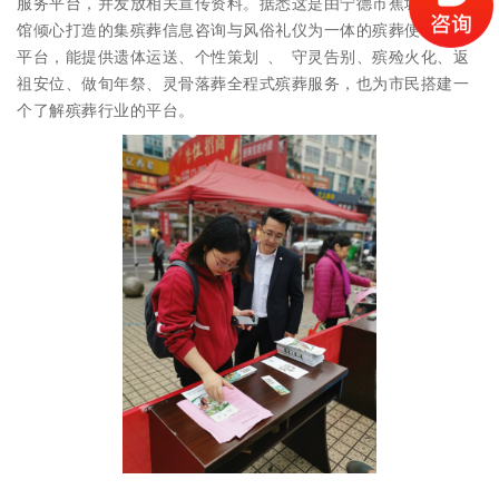
服务平台，并发放相关宣传资料。据悉这是由宁德市蕉城区殡仪
馆倾心打造的集殡葬信息咨询与风俗礼仪为一体的殡葬便民服务
平台，能提供遗体运送、个性策划 、 守灵告别、殡殓火化、返
祖安位、做旬年祭、灵骨落葬全程式殡葬服务，也为市民搭建一
个了解殡葬行业的平台。