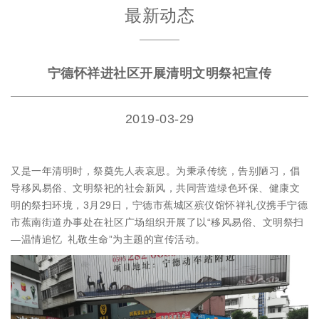
最新动态
宁德怀祥进社区开展清明文明祭祀宣传
2019-03-29
又是一年清明时，祭奠先人表哀思。为秉承传统，告别陋习，倡
导移风易俗、文明祭祀的社会新风，共同营造绿色环保、健康文
明的祭扫环境，3月29日，宁德市蕉城区殡仪馆怀祥礼仪携手宁德
市蕉南街道办事处在社区广场组织开展了以“移风易俗、文明祭扫
—温情追忆 礼敬生命”为主题的宣传活动。