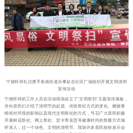
宁德怀祥礼仪携手蕉南街道办事处在社区广场组织开展文明清明
宣传活动
宁德怀祥的工作人员在活动现场设立了“文明祭扫”主题宣传展板，
并向居民们介绍了清明节的起源、传统祭祀方式的变化、燃烧香
蜡纸对环境的影响以及现代文明祭祀的方式，号召广大居民积极
开展鲜花祭祀、网上祭祀、贺卡寄哀思等健康时尚的祭奠方式缅
怀亲人，过一个绿色、文明的清明节。现场许多居民纷纷表示会