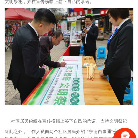
文明祭祀，并在宣传横幅上签下自己的承诺。
社区居民纷纷在宣传横幅上签下自己的承诺，支持文明祭祀
除此之外，工作人员向两个社区居民介绍 “宁德白事通”殡葬便民