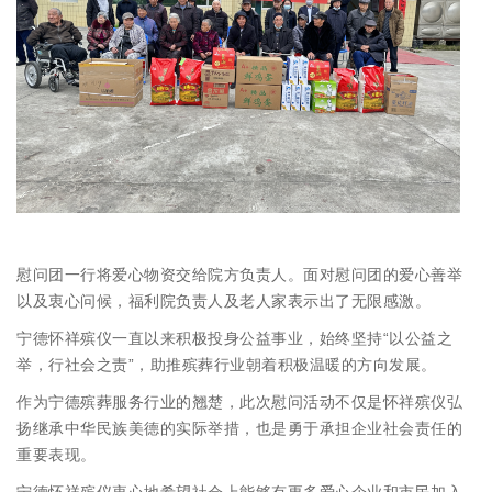
慰问团一行将爱心物资交给院方负责人。面对慰问团的爱心善举
以及衷心问候，福利院负责人及老人家表示出了无限感激。
宁德怀祥殡仪一直以来积极投身公益事业，始终坚持“以公益之
举，行社会之责”，助推殡葬行业朝着积极温暖的方向发展。
作为宁德殡葬服务行业的翘楚，此次慰问活动不仅是怀祥殡仪弘
扬继承中华民族美德的实际举措，也是勇于承担企业社会责任的
重要表现。
宁德怀祥殡仪衷心地希望社会上能够有更多爱心企业和市民加入