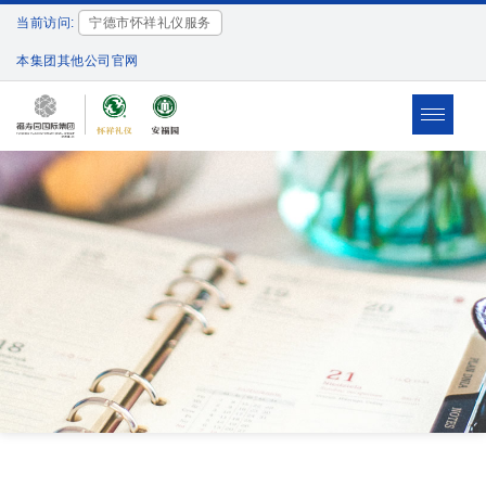
当前访问:
宁德市怀祥礼仪服务
本集团其他公司官网
Toggle
navigat