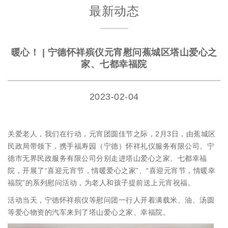
最新动态
暖心！ | 宁德怀祥殡仪元宵慰问蕉城区塔山爱心之
家、七都幸福院
2023-02-04
关爱老人，我们在行动，元宵团圆佳节之际，2月3日，由蕉城区
民政局带领下，携手福寿园（宁德）怀祥礼仪服务有限公司、宁
德市无界民政服务有限公司分别走进塔山爱心之家、七都幸福
院，开展了“喜迎元宵节，情暖爱心之家”、“喜迎元宵节，情暖幸
福院”的系列慰问活动，为老人和孩子提前送上元宵祝福。
活动当天，宁德怀祥殡仪等慰问团一行人开着满载米、油、汤圆
等爱心物资的汽车来到了塔山爱心之家、幸福院。