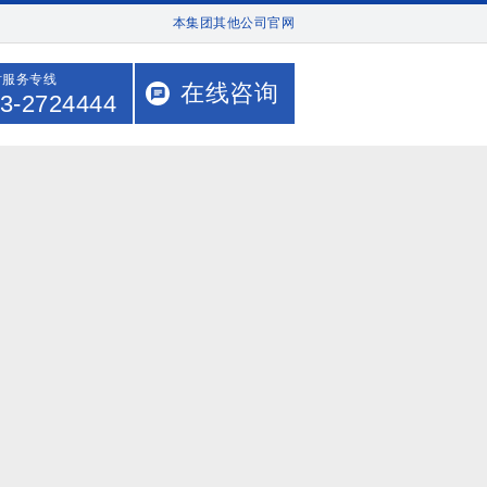
本集团其他公司官网
时服务专线
在线咨询
3-2724444