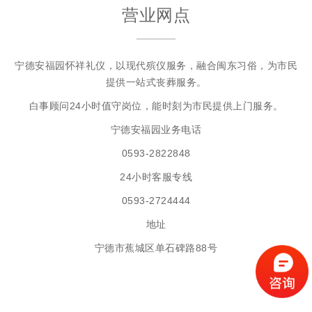
营业网点
宁德安福园怀祥礼仪，以现代殡仪服务，融合闽东习俗，为市民
提供一站式丧葬服务。
白事顾问24小时值守岗位，能时刻为市民提供上门服务。
宁德安福园业务电话
0593-2822848
24小时客服专线
0593-2724444
地址
宁德市蕉城区单石碑路88号