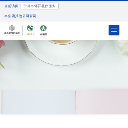
当前访问:
宁德市怀祥礼仪服务
本集团其他公司官网
Toggle
navigat